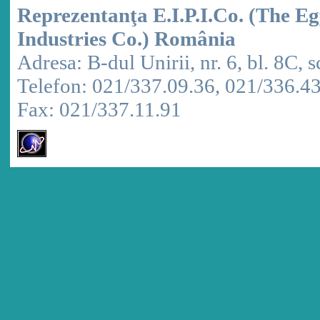
Reprezentanţa E.I.P.I.Co. (The E
Industries Co.) România
Adresa: B-dul Unirii, nr. 6, bl. 8C, sc
Telefon: 021/337.09.36, 021/336.4
Fax: 021/337.11.91