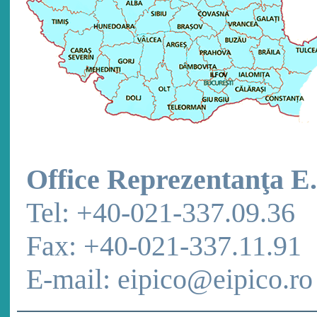
Office Reprezentanţa E.
Tel: +40-021-337.09.36
Fax: +40-021-337.11.91
E-mail: eipico@eipico.ro