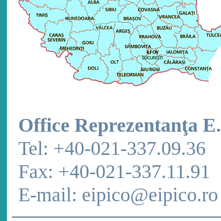
Office Reprezentanţa E.
Tel: +40-021-337.09.36
Fax: +40-021-337.11.91
E-mail: eipico@eipico.ro