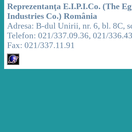
Reprezentanţa E.I.P.I.Co. (The E
Industries Co.) România
Adresa: B-dul Unirii, nr. 6, bl. 8C, sc
Telefon: 021/337.09.36, 021/336.4
Fax: 021/337.11.91